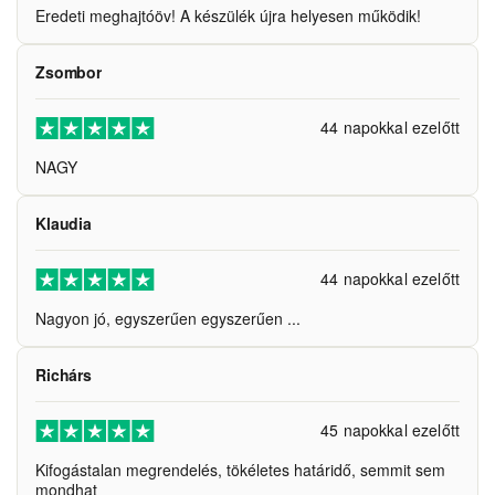
Eredeti meghajtóöv! A készülék újra helyesen működik!
Zsombor
44 napokkal ezelőtt
NAGY
Klaudia
44 napokkal ezelőtt
Nagyon jó, egyszerűen egyszerűen ...
Richárs
45 napokkal ezelőtt
Kifogástalan megrendelés, tökéletes határidő, semmit sem
mondhat