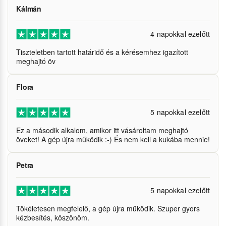
Kálmán
4 napokkal ezelőtt
Tiszteletben tartott határidő és a kérésemhez igazított
meghajtó öv
Flora
5 napokkal ezelőtt
Ez a második alkalom, amikor itt vásároltam meghajtó
öveket! A gép újra működik :-) És nem kell a kukába mennie!
Petra
5 napokkal ezelőtt
Tökéletesen megfelelő, a gép újra működik. Szuper gyors
kézbesítés, köszönöm.