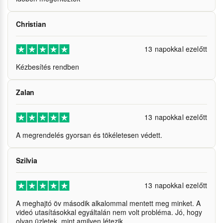
Christian
13 napokkal ezelőtt
Kézbesítés rendben
Zalan
13 napokkal ezelőtt
A megrendelés gyorsan és tökéletesen védett.
Szilvia
13 napokkal ezelőtt
A meghajtó öv második alkalommal mentett meg minket. A
videó utasításokkal egyáltalán nem volt probléma. Jó, hogy
olyan üzletek, mint amilyen létezik.