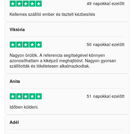
49 napokkal ezelőtt
Kellemes szállító ember és tisztelt kézbesítés
Viktória
50 napokkal ezelőtt
Nagyon örülök. A referencia segítségével könnyen
azonosíthattam a kiképző meghajtóövt. Nagyon gyorsan
szállították és tökéletesen alkalmazkodtak.
Anita
51 napokkal ezelőtt
Időben küldeni.
Adél