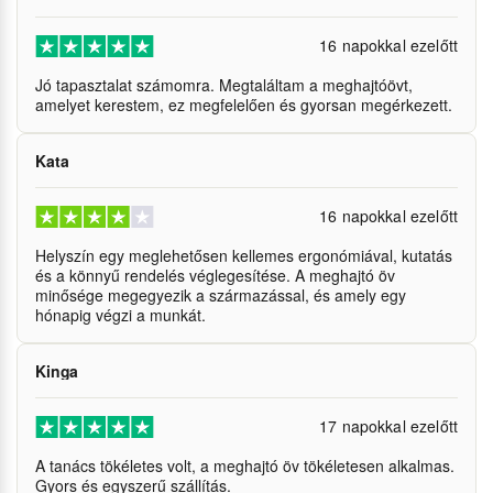
16 napokkal ezelőtt
Jó tapasztalat számomra. Megtaláltam a meghajtóövt,
amelyet kerestem, ez megfelelően és gyorsan megérkezett.
Kata
16 napokkal ezelőtt
Helyszín egy meglehetősen kellemes ergonómiával, kutatás
és a könnyű rendelés véglegesítése. A meghajtó öv
minősége megegyezik a származással, és amely egy
hónapig végzi a munkát.
Kinga
17 napokkal ezelőtt
A tanács tökéletes volt, a meghajtó öv tökéletesen alkalmas.
Gyors és egyszerű szállítás.