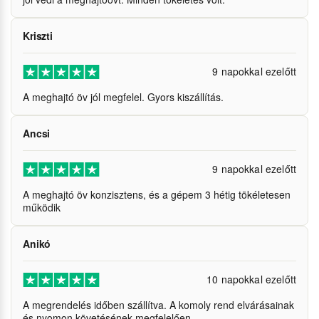
Kriszti
9 napokkal ezelőtt
A meghajtó öv jól megfelel. Gyors kiszállítás.
Ancsi
9 napokkal ezelőtt
A meghajtó öv konzisztens, és a gépem 3 hétig tökéletesen
működik
Anikó
10 napokkal ezelőtt
A megrendelés időben szállítva. A komoly rend elvárásainak
és nyomon követésének megfelelően