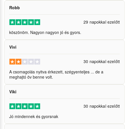
Robb
29 napokkal ezelőtt
köszönöm. Nagyon nagyon jó és gyors.
Vivi
30 napokkal ezelőtt
A csomagolás nyitva érkezett, szégyenteljes ... de a
meghajtó öv benne volt.
Viki
30 napokkal ezelőtt
Jó mindennek és gyorsnak