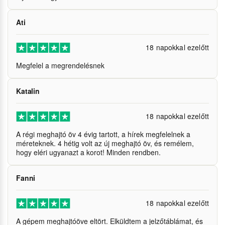
Ati
18 napokkal ezelőtt
Megfelel a megrendelésnek
Katalin
18 napokkal ezelőtt
A régi meghajtó öv 4 évig tartott, a hírek megfelelnek a
méreteknek. 4 hétig volt az új meghajtó öv, és remélem,
hogy eléri ugyanazt a korot! Minden rendben.
Fanni
18 napokkal ezelőtt
A gépem meghajtóöve eltört. Elküldtem a jelzőtáblámat, és