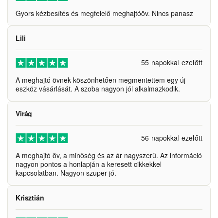
Gyors kézbesítés és megfelelő meghajtóöv. Nincs panasz
Lili
55 napokkal ezelőtt
A meghajtó övnek köszönhetően megmentettem egy új
eszköz vásárlását. A szoba nagyon jól alkalmazkodik.
Virág
56 napokkal ezelőtt
A meghajtó öv, a minőség és az ár nagyszerű. Az információ
nagyon pontos a honlapján a keresett cikkekkel
kapcsolatban. Nagyon szuper jó.
Krisztián