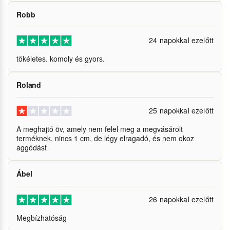
Robb
24 napokkal ezelőtt
tökéletes. komoly és gyors.
Roland
25 napokkal ezelőtt
A meghajtó öv, amely nem felel meg a megvásárolt
terméknek, nincs 1 cm, de légy elragadó, és nem okoz
aggódást
Ábel
26 napokkal ezelőtt
Megbízhatóság