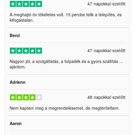
47 napokkal ezelőtt
A meghajtó öv tökéletes volt. 15 percbe telik a telepítés, és
kifogástalan.
Berci
47 napokkal ezelőtt
Nagyon jól, a szolgáltatás, a folyadék és a gyors szállítás ...
ajánlom.
Adrienn
48 napokkal ezelőtt
Nem kaptam meg a megrendelésemet, de megtérítettem.
Aaron