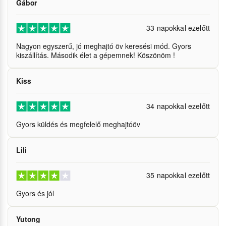
Gábor
33 napokkal ezelőtt
Nagyon egyszerű, jó meghajtó öv keresési mód. Gyors
kiszállítás. Második élet a gépemnek! Köszönöm !
Kiss
34 napokkal ezelőtt
Gyors küldés és megfelelő meghajtóöv
Lili
35 napokkal ezelőtt
Gyors és jól
Yutong