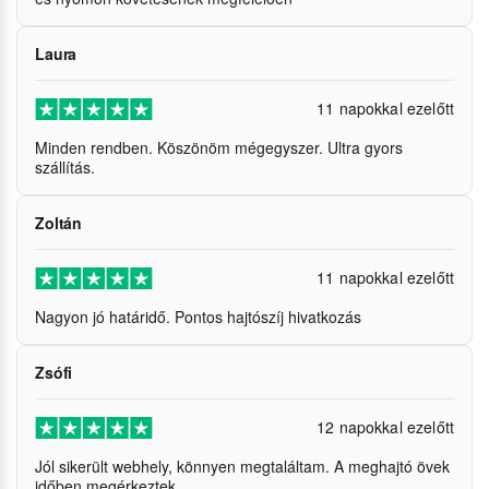
Laura
11 napokkal ezelőtt
Minden rendben. Köszönöm mégegyszer. Ultra gyors
szállítás.
Zoltán
11 napokkal ezelőtt
Nagyon jó határidő. Pontos hajtószíj hivatkozás
Zsófi
12 napokkal ezelőtt
Jól sikerült webhely, könnyen megtaláltam. A meghajtó övek
időben megérkeztek