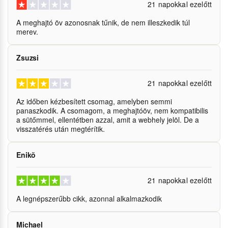
21 napokkal ezelőtt
A meghajtó öv azonosnak tűnik, de nem illeszkedik túl
merev.
Zsuzsi
21 napokkal ezelőtt
Az időben kézbesített csomag, amelyben semmi
panaszkodik. A csomagom, a meghajtóöv, nem kompatibilis
a sütőmmel, ellentétben azzal, amit a webhely jelöl. De a
visszatérés után megtérítik.
Enikõ
21 napokkal ezelőtt
A legnépszerűbb cikk, azonnal alkalmazkodik
Michael