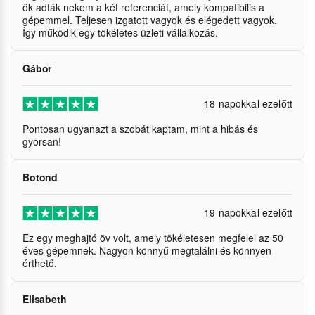
ők adták nekem a két referenciát, amely kompatibilis a
gépemmel. Teljesen izgatott vagyok és elégedett vagyok.
Így működik egy tökéletes üzleti vállalkozás.
Gábor
18 napokkal ezelőtt
Pontosan ugyanazt a szobát kaptam, mint a hibás és
gyorsan!
Botond
19 napokkal ezelőtt
Ez egy meghajtó öv volt, amely tökéletesen megfelel az 50
éves gépemnek. Nagyon könnyű megtalálni és könnyen
érthető.
Elisabeth