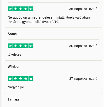
35 napokkal ezelőtt
Ne aggódjon a megrendelésem miatt. Roels valójában
raktáron, gyorsan elküldve: 10/10.
Soma
36 napokkal ezelőtt
tökéletes
Winkler
37 napokkal ezelőtt
Nagyon jól,
Tamara