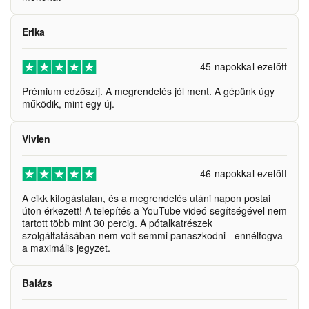
Erika
45 napokkal ezelőtt
Prémium edzőszíj. A megrendelés jól ment. A gépünk úgy
működik, mint egy új.
Vivien
46 napokkal ezelőtt
A cikk kifogástalan, és a megrendelés utáni napon postai
úton érkezett! A telepítés a YouTube videó segítségével nem
tartott több mint 30 percig. A pótalkatrészek
szolgáltatásában nem volt semmi panaszkodni - ennélfogva
a maximális jegyzet.
Balázs