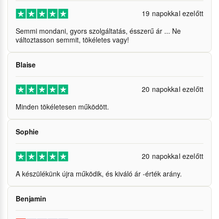
19 napokkal ezelőtt
Semmi mondani, gyors szolgáltatás, ésszerű ár ... Ne
változtasson semmit, tökéletes vagy!
Blaise
20 napokkal ezelőtt
Minden tökéletesen működött.
Sophie
20 napokkal ezelőtt
A készülékünk újra működik, és kiváló ár -érték arány.
Benjamin