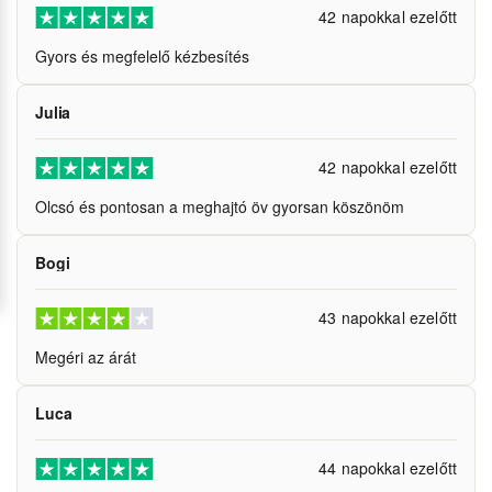
42 napokkal ezelőtt
Gyors és megfelelő kézbesítés
Julia
42 napokkal ezelőtt
Olcsó és pontosan a meghajtó öv gyorsan köszönöm
Bogi
43 napokkal ezelőtt
Megéri az árát
Luca
44 napokkal ezelőtt