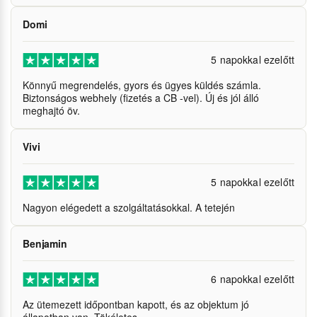
Domi
5 napokkal ezelőtt
Könnyű megrendelés, gyors és ügyes küldés számla.
Biztonságos webhely (fizetés a CB -vel). Új és jól álló
meghajtó öv.
Vivi
5 napokkal ezelőtt
Nagyon elégedett a szolgáltatásokkal. A tetején
Benjamin
6 napokkal ezelőtt
Az ütemezett időpontban kapott, és az objektum jó