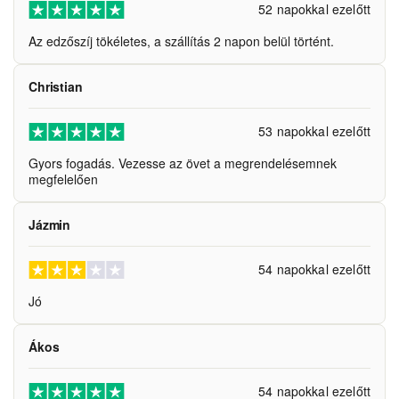
52 napokkal ezelőtt
Az edzőszíj tökéletes, a szállítás 2 napon belül történt.
Christian
53 napokkal ezelőtt
Gyors fogadás. Vezesse az övet a megrendelésemnek
megfelelően
Jázmin
54 napokkal ezelőtt
Jó
Ákos
54 napokkal ezelőtt