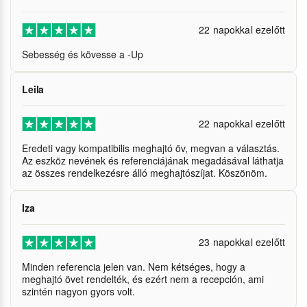
22 napokkal ezelőtt
Sebesség és kövesse a -Up
Leila
22 napokkal ezelőtt
Eredeti vagy kompatibilis meghajtó öv, megvan a választás.
Az eszköz nevének és referenciájának megadásával láthatja
az összes rendelkezésre álló meghajtószíjat. Köszönöm.
Iza
23 napokkal ezelőtt
Minden referencia jelen van. Nem kétséges, hogy a
meghajtó övet rendelték, és ezért nem a recepción, ami
szintén nagyon gyors volt.