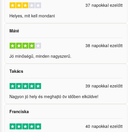
37 napokkal ezelőtt
Helyes, mit kell mondani
Máté
38 napokkal ezelőtt
Jó minőségű, minden nagyszerű.
Takács
39 napokkal ezelőtt
Nagyon jó hely és meghajtó öv időben elküldve!
Franciska
40 napokkal ezelőtt