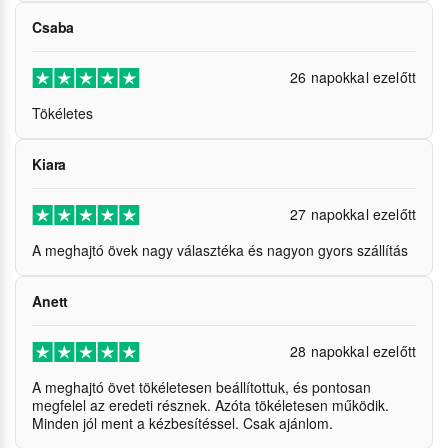
Csaba
26 napokkal ezelőtt
Tökéletes
Kiara
27 napokkal ezelőtt
A meghajtó övek nagy választéka és nagyon gyors szállítás
Anett
28 napokkal ezelőtt
A meghajtó övet tökéletesen beállítottuk, és pontosan
megfelel az eredeti résznek. Azóta tökéletesen működik.
Minden jól ment a kézbesítéssel. Csak ajánlom.