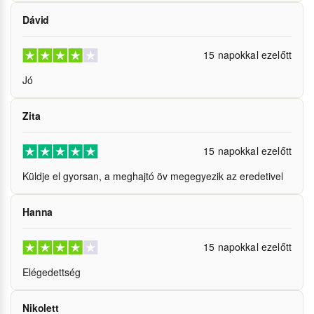
Dávid
15 napokkal ezelőtt
Jó
Zita
15 napokkal ezelőtt
Küldje el gyorsan, a meghajtó öv megegyezik az eredetivel
Hanna
15 napokkal ezelőtt
Elégedettség
Nikolett