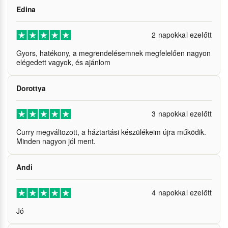
Edina
2 napokkal ezelőtt
Gyors, hatékony, a megrendelésemnek megfelelően nagyon
elégedett vagyok, és ajánlom
Dorottya
3 napokkal ezelőtt
Curry megváltozott, a háztartási készülékeim újra működik.
Minden nagyon jól ment.
Andi
4 napokkal ezelőtt
Jó