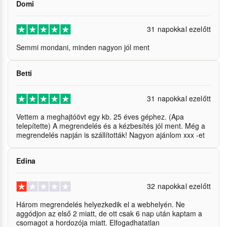
Domi
31 napokkal ezelőtt
Semmi mondani, minden nagyon jól ment
Betti
31 napokkal ezelőtt
Vettem a meghajtóövt egy kb. 25 éves géphez. (Apa
telepítette) A megrendelés és a kézbesítés jól ment. Még a
megrendelés napján is szállították! Nagyon ajánlom xxx -et
Edina
32 napokkal ezelőtt
Három megrendelés helyezkedik el a webhelyén. Ne
aggódjon az első 2 miatt, de ott csak 6 nap után kaptam a
csomagot a hordozója miatt. Elfogadhatatlan