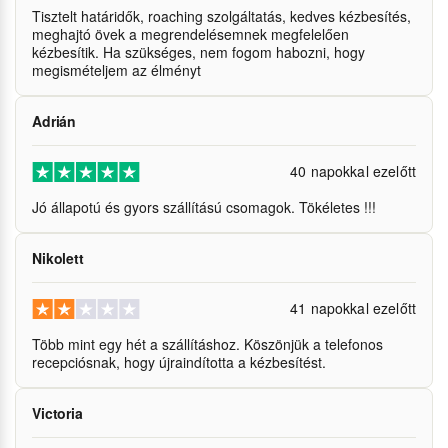
Tisztelt határidők, roaching szolgáltatás, kedves kézbesítés,
meghajtó övek a megrendelésemnek megfelelően
kézbesítik. Ha szükséges, nem fogom habozni, hogy
megismételjem az élményt
Adrián
40 napokkal ezelőtt
Jó állapotú és gyors szállítású csomagok. Tökéletes !!!
Nikolett
41 napokkal ezelőtt
Több mint egy hét a szállításhoz. Köszönjük a telefonos
recepciósnak, hogy újraindította a kézbesítést.
Victoria