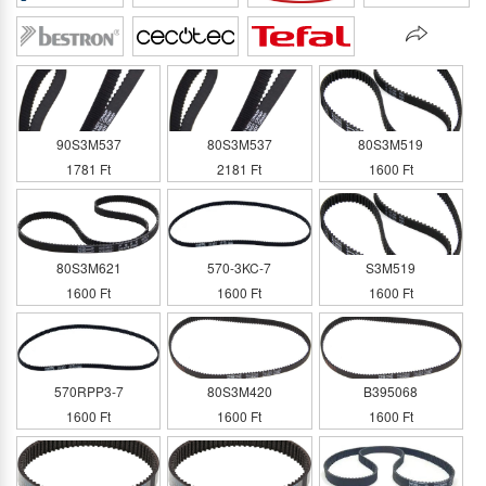
90S3M537
80S3M537
80S3M519
1781 Ft
2181 Ft
1600 Ft
80S3M621
570-3KC-7
S3M519
1600 Ft
1600 Ft
1600 Ft
570RPP3-7
80S3M420
B395068
1600 Ft
1600 Ft
1600 Ft