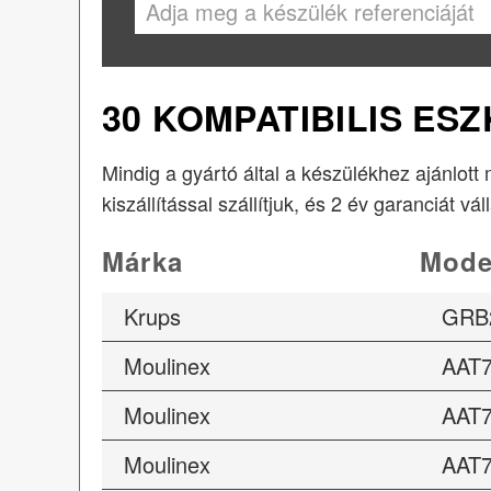
30 KOMPATIBILIS ES
Mindig a gyártó által a készülékhez ajánlott
kiszállítással szállítjuk, és 2 év garanciát vál
Márka
Mode
Krups
GRB
Moulinex
AAT
Moulinex
AAT
Moulinex
AAT