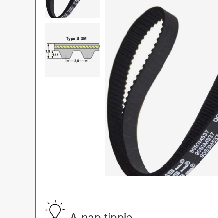
A nap tippje