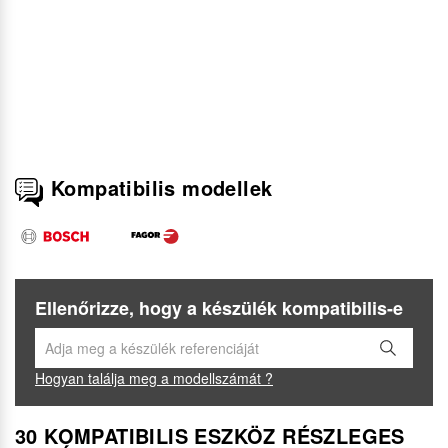
Kompatibilis modellek
Ellenőrizze, hogy a készülék kompatibilis-e
Hogyan találja meg a modellszámát ?
30 KOMPATIBILIS ESZKÖZ RÉSZLEGES