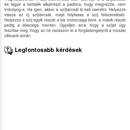
és tegye a tartalék alkatrészt a padlóra, hogy megnézze, nem
imbolyog-e. Ha igen, akkor a szíjtárcsát ki kell cserélni. Helyezze
vissza az új szíjtárcsát, majd folytassa a szíj felszerelését.
Helyezze a szíj egyik részét a kis motorcsiga köré, a másik részét
pedig a dobcsiga mentén. Ügyeljen arra, hogy a szíjat úgy
feszítse meg, hogy az ne csússzon le a forgástengelyről a mosási
ciklusok során.
Legfontosabb kérdések