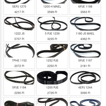
5EPJ 1270
1200 H MAEL
6PJE 1198
4217 Ft
3599 Ft
3563 Ft
1222 J5
5 PJE 1239
1180 J5 MAEL
5707 Ft
3235 Ft
4362 Ft
7PHE 1152
1252 PJE
5PJE 1197
2072 Ft
2250 Ft
2181 Ft
5PJE 1194
1200 PJE
4EPJ 1244
2290 Ft
2726 Ft
3090 Ft