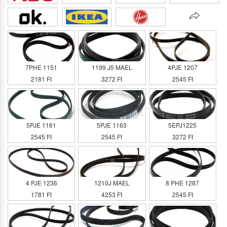
7PHE 1151
1199 J5 MAEL
4PJE 1207
2181 Ft
3272 Ft
2545 Ft
5PJE 1161
5PJE 1163
5EPJ1225
2545 Ft
2545 Ft
3272 Ft
4 PJE 1236
1210J MAEL
8 PHE 1287
1781 Ft
4253 Ft
2545 Ft