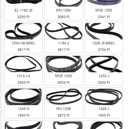
EL 1183 J5
EPJ 1280
5PJE 1255
2250 Ft
3563 Ft
3341 Ft
1204 H8 MAEL
1184 J
1228 J5 MAEL
3817 Ft
3817 Ft
3704 Ft
1314 J 4
5PJE 1205
1233 J
2945 Ft
3054 Ft
3054 Ft
1245 H
5PJ 1208
1428 J
1600 Ft
2872 Ft
1600 Ft