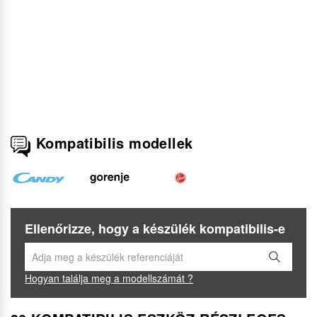
Kompatibilis modellek
Ellenőrizze, hogy a készülék kompatibilis-e
Hogyan találja meg a modellszámát ?