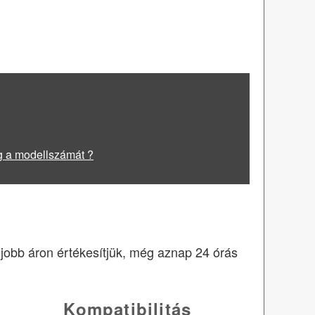
g a modellszámát ?
egjobb áron értékesítjük, még aznap 24 órás
Kompatibilitás