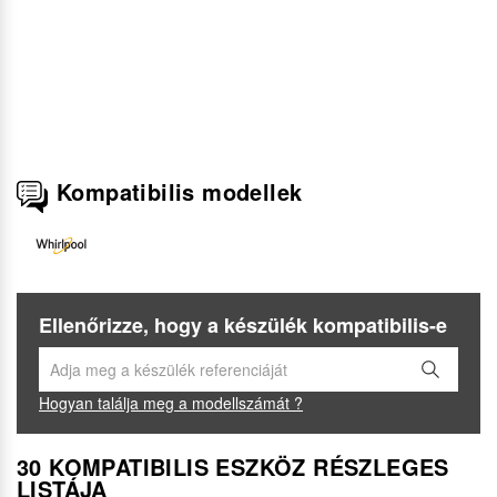
Kompatibilis modellek
Ellenőrizze, hogy a készülék kompatibilis-e
Hogyan találja meg a modellszámát ?
30 KOMPATIBILIS ESZKÖZ RÉSZLEGES
LISTÁJA