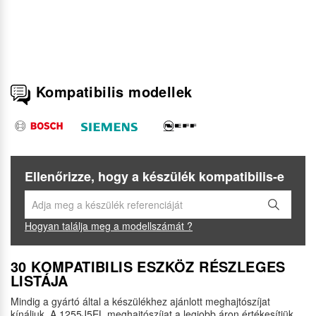
Kompatibilis modellek
Ellenőrizze, hogy a készülék kompatibilis-e
Hogyan találja meg a modellszámát ?
30 KOMPATIBILIS ESZKÖZ RÉSZLEGES
LISTÁJA
Mindig a gyártó által a készülékhez ajánlott meghajtószíjat
kínáljuk. A 1255J5EL meghajtószíjat a legjobb áron értékesítjük,