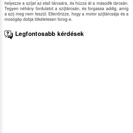
helyezze a szíjat az első tárcsára, és húzza át a második tárcsán.
Tegyen néhány fordulatot a szíjtárcsán, és forgassa addig, amíg
a szíj meg nem feszül. Ellenőrizze, hogy a motor szíjtárcsája és a
mosógép dobja tökéletesen forog-e.
Legfontosabb kérdések