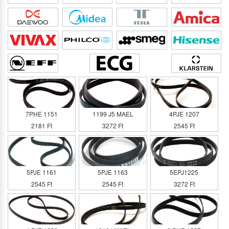
7PHE 1151
1199 J5 MAEL
4PJE 1207
2181 Ft
3272 Ft
2545 Ft
5PJE 1161
5PJE 1163
5EPJ1225
2545 Ft
2545 Ft
3272 Ft