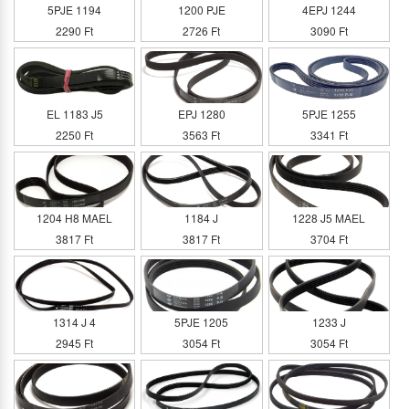
5PJE 1194
1200 PJE
4EPJ 1244
2290 Ft
2726 Ft
3090 Ft
EL 1183 J5
EPJ 1280
5PJE 1255
2250 Ft
3563 Ft
3341 Ft
1204 H8 MAEL
1184 J
1228 J5 MAEL
3817 Ft
3817 Ft
3704 Ft
1314 J 4
5PJE 1205
1233 J
2945 Ft
3054 Ft
3054 Ft