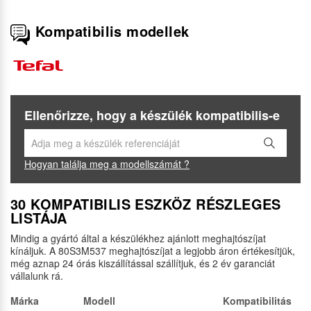
Kompatibilis modellek
Ellenőrizze, hogy a készülék kompatibilis-e
Hogyan találja meg a modellszámát ?
30 KOMPATIBILIS ESZKÖZ RÉSZLEGES
LISTÁJA
Mindig a gyártó által a készülékhez ajánlott meghajtószíjat
kínáljuk. A 80S3M537 meghajtószíjat a legjobb áron értékesítjük,
még aznap 24 órás kiszállítással szállítjuk, és 2 év garanciát
vállalunk rá.
Márka
Modell
Kompatibilitás