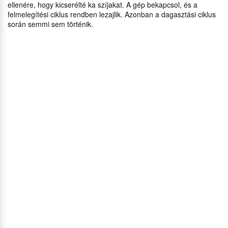
ellenére, hogy kicserélté ka szíjakat. A gép bekapcsol, és a
felmelegítési ciklus rendben lezajlik. Azonban a dagasztási ciklus
során semmi sem történik.