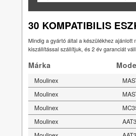
30 KOMPATIBILIS ES
Mindig a gyártó által a készülékhez ajánlott
kiszállítással szállítjuk, és 2 év garanciát vál
Márka
Mode
Moulinex
MAS
Moulinex
MAS
Moulinex
MC3
Moulinex
AAT
Moulinex
AAT