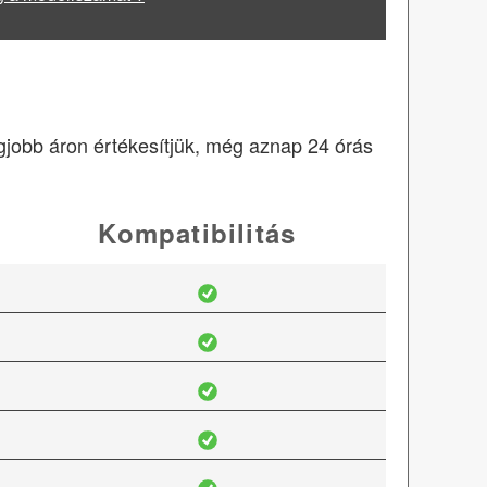
egjobb áron értékesítjük, még aznap 24 órás
Kompatibilitás