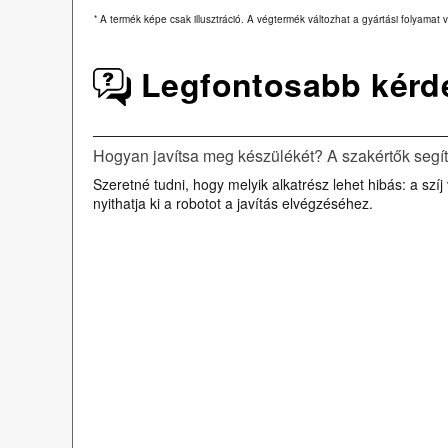
*
A termék képe csak illusztráció. A végtermék változhat a gyártási folyamat v
Legfontosabb kérd
Hogyan javítsa meg készülékét? A szakértők segí
Szeretné tudni, hogy melyik alkatrész lehet hibás: a szí
nyithatja ki a robotot a javítás elvégzéséhez.