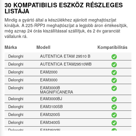
30 KOMPATIBILIS ESZKÖZ RÉSZLEGES
LISTÁJA
Mindig a gyártó által a készülékhez ajánlott meghajtószíjat
kínáljuk. A 225-RPP3 meghajtószíjat a legjobb áron értékesítjük,
még aznap 24 órás kiszállítással szállítjuk, és 2 év garanciát
vállalunk rá.
Márka
Modell
Kompatibilitás
Delonghi
AUTENTICA ETAM 29510 B
Delonghi
AUTENTICA ETAM29510WB
Delonghi
EAM2000
Delonghi
EAM3000
Delonghi
EAM3000B
MAGNIFICANERA
Delonghi
EAM3000BJ
Delonghi
EAM3100SB
Delonghi
EAM3200S
Delonghi
EAM3400S
Delonghi
EAM3500N