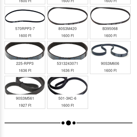
1600 Ft
1600 Ft
1600 Ft
570RPP3-7
80S3M420
B395068
1600 Ft
1600 Ft
1600 Ft
225-RPP3
5313243071
90S3M606
1636 Ft
1636 Ft
1600 Ft
90S3M561
501-3KC-6
1927 Ft
1600 Ft