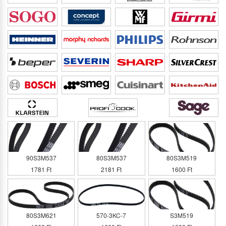
90S3M537
80S3M537
80S3M519
1781 Ft
2181 Ft
1600 Ft
80S3M621
570-3KC-7
S3M519