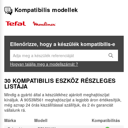
Kompatibilis modellek
Ellenőrizze, hogy a készülék kompatibilis-e
Hogyan találja meg a modellszámát ?
30 KOMPATIBILIS ESZKÖZ RÉSZLEGES
LISTÁJA
Mindig a gyártó által a készülékhez ajánlott meghajtószíjat
kínáljuk. A 90S3M561 meghajtószíjat a legjobb áron értékesítjük,
még aznap 24 órás kiszállítással szállítjuk, és 2 év garanciát
vállalunk rá.
Márka
Modell
Kompatibilitás