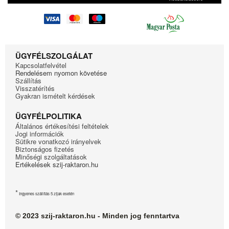
ÜGYFÉLSZOLGÁLAT
Kapcsolatfelvétel
Rendelésem nyomon követése
Szállítás
Visszatérítés
Gyakran ismételt kérdések
ÜGYFÉLPOLITIKA
Általános értékesítési feltételek
Jogi információk
Sütikre vonatkozó irányelvek
Biztonságos fizetés
Minőségi szolgáltatások
Ertékelések szij-raktaron.hu
*
Ingyenes szállítás 5 zíjak esetén
© 2023 szij-raktaron.hu - Minden jog fenntartva