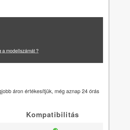
g a modellszámát ?
egjobb áron értékesítjük, még aznap 24 órás
Kompatibilitás