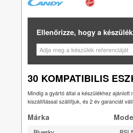
Ellenőrizze, hogy a készülék
30 KOMPATIBILIS ES
Mindig a gyártó által a készülékhez ajánlott
kiszállítással szállítjuk, és 2 év garanciát vál
Márka
Mode
Bluesky
BSL