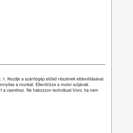
1. Kezdje a szárítógép elülső részének eltávolításával.
nnyítse a munkát. Ellenőrizze a motor szíjának
bert a cseréhez. Ne habozzon technikust hívni, ha nem