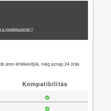
g a modellszámát ?
obb áron értékesítjük, még aznap 24 órás
Kompatibilitás