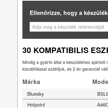
Ellenőrizze, hogy a készülék
30 KOMPATIBILIS ES
Mindig a gyártó által a készülékhez ajánlott
kiszállítással szállítjuk, és 2 év garanciát vál
Márka
Mode
Bluesky
BSL
Hotpoint
A46