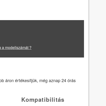
g a modellszámát ?
obb áron értékesítjük, még aznap 24 órás
Kompatibilitás