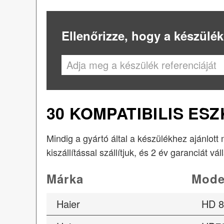
Ellenőrizze, hogy a készülék
30 KOMPATIBILIS ES
Mindig a gyártó által a készülékhez ajánlott
kiszállítással szállítjuk, és 2 év garanciát vál
Márka
Mode
Haier
HD 8