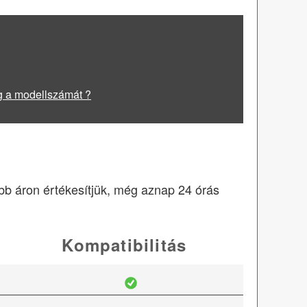
g a modellszámát ?
obb áron értékesítjük, még aznap 24 órás
Kompatibilitás