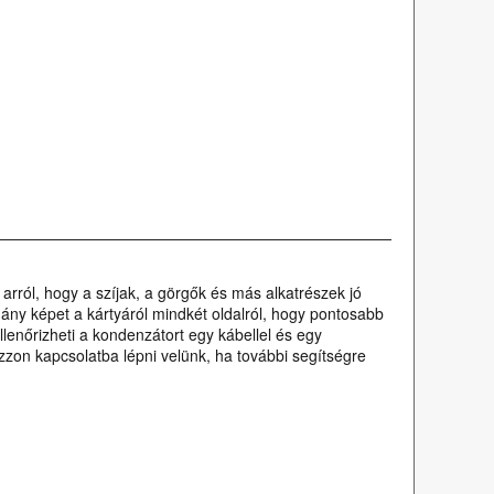
arról, hogy a szíjak, a görgők és más alkatrészek jó
hány képet a kártyáról mindkét oldalról, hogy pontosabb
llenőrizheti a kondenzátort egy kábellel és egy
ozzon kapcsolatba lépni velünk, ha további segítségre