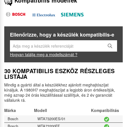
Kompatibilis modellek
Ellenőrizze, hogy a készülék kompatibilis-e
Hogyan találja meg a modellszámát ?
30 KOMPATIBILIS ESZKÖZ RÉSZLEGES
LISTÁJA
Mindig a gyártó által a készülékhez ajánlott meghajtószíjat
kínáljuk. A 1980H7 meghajtószíjat a legjobb áron értékesítjük,
még aznap 24 órás kiszállítással szállítjuk, és 2 év garanciát
vállalunk rá.
Márka
Modell
Kompatibilitás
Bosch
WTA73200ES/01
Bosch
WTA73200FF