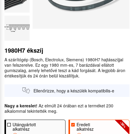
1980H7 ékszíj
A szárítógép (Bosch, Electrolux, Siemens) 1980H7 hajtásszíjjal
van felszerelve. Ez egy 1980 mm-es, 7 barázdával ellátott
gumiszalag, amely lehetővé teszi a kád forgását. A legjobb áron
értékesítjük és 24 órán belül kiszállítjuk.
Ellenőrizze, hogy a készülék kompatibilis-e
Nagy a kereslet!
Az elmúlt 24 órában ezt a terméket 230
alkalommal tekintették meg.
-36
Utángyártott
Eredeti
%
alkatrész
alkatrész