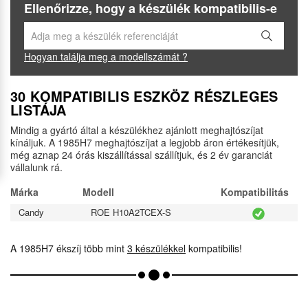
Ellenőrizze, hogy a készülék kompatibilis-e
Hogyan találja meg a modellszámát ?
30 KOMPATIBILIS ESZKÖZ RÉSZLEGES
LISTÁJA
Mindig a gyártó által a készülékhez ajánlott meghajtószíjat
kínáljuk. A 1985H7 meghajtószíjat a legjobb áron értékesítjük,
még aznap 24 órás kiszállítással szállítjuk, és 2 év garanciát
vállalunk rá.
Márka
Modell
Kompatibilitás
Candy
ROE H10A2TCEX-S
A 1985H7 ékszíj több mint
3 készülékkel
kompatibilis!