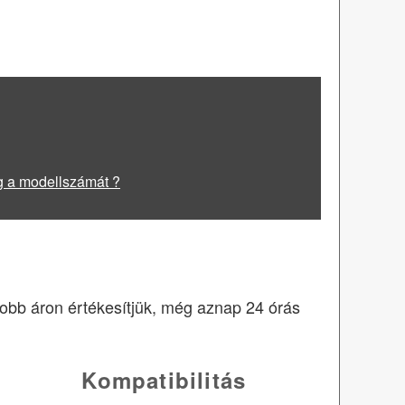
g a modellszámát ?
gjobb áron értékesítjük, még aznap 24 órás
Kompatibilitás