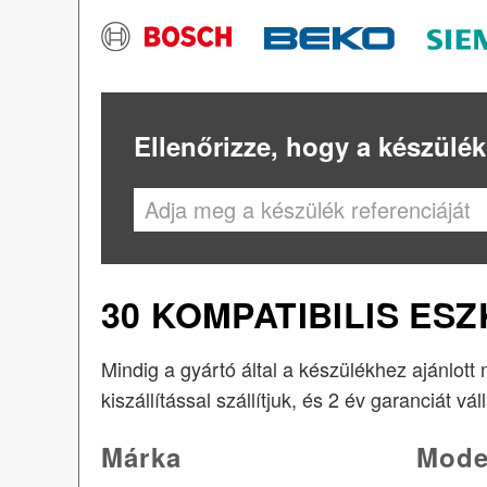
Ellenőrizze, hogy a készülék
30 KOMPATIBILIS ES
Mindig a gyártó által a készülékhez ajánlott
kiszállítással szállítjuk, és 2 év garanciát vál
Márka
Mode