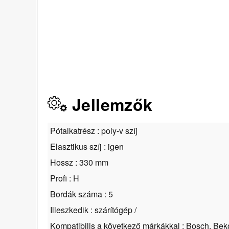
Jellemzők
Pótalkatrész : poly-v szíj
Elasztikus szíj : igen
Hossz : 330 mm
Profi : H
Bordák száma : 5
Illeszkedik : szárítógép /
Kompatibilis a következő márkákkal : Bosch, Be