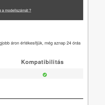
g a modellszámát ?
egjobb áron értékesítjük, még aznap 24 órás
Kompatibilitás