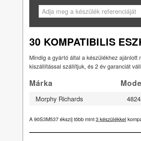
30 KOMPATIBILIS ES
Mindig a gyártó által a készülékhez ajánlot
kiszállítással szállítjuk, és 2 év garanciát vál
Márka
Mode
Morphy Richards
4824
A 90S3M537 ékszíj több mint
3 készülékkel
kompat