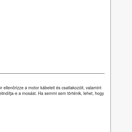
ellenőrizze a motor kábeleit és csatlakozóit, valamint
lindítja-e a mosást. Ha semmi sem történik, lehet, hogy