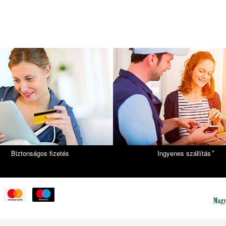
*
Biztonságos fizetés
Ingyenes szállítás