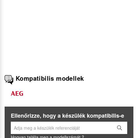
Kompatibilis modellek
Ellenőrizze, hogy a készülék kompatibilis-e
Hogyan találja meg a modellszámát ?