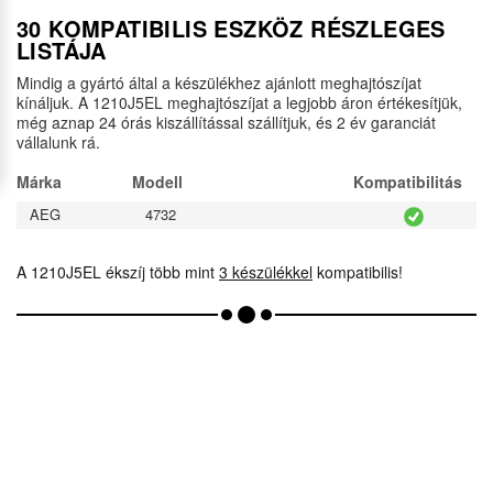
30 KOMPATIBILIS ESZKÖZ RÉSZLEGES
LISTÁJA
Mindig a gyártó által a készülékhez ajánlott meghajtószíjat
kínáljuk. A 1210J5EL meghajtószíjat a legjobb áron értékesítjük,
még aznap 24 órás kiszállítással szállítjuk, és 2 év garanciát
vállalunk rá.
Márka
Modell
Kompatibilitás
AEG
4732
A 1210J5EL ékszíj több mint
3 készülékkel
kompatibilis!