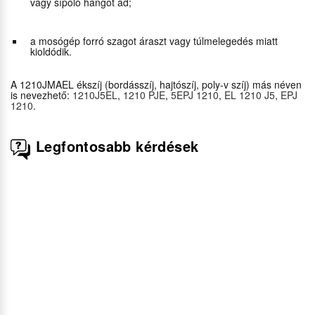
vagy sípoló hangot ad;
a mosógép forró szagot áraszt vagy túlmelegedés miatt
kioldódik.
A 1210JMAEL ékszíj (bordásszíj, hajtószíj, poly-v szíj) más néven
is nevezhető:
1210J5EL
,
1210 PJE
,
5EPJ 1210
,
EL 1210 J5
,
EPJ
1210
.
Legfontosabb kérdések