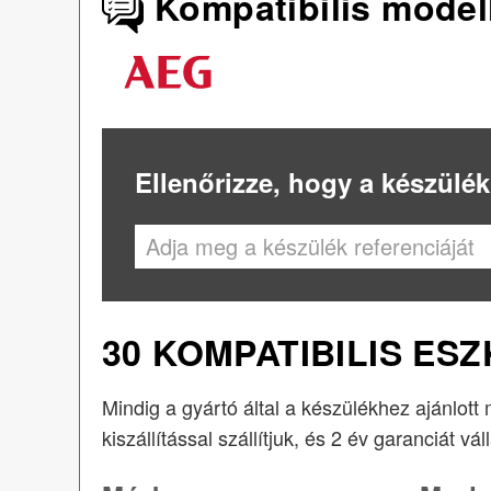
Kompatibilis model
Ellenőrizze, hogy a készülék
30 KOMPATIBILIS ES
Mindig a gyártó által a készülékhez ajánlott
kiszállítással szállítjuk, és 2 év garanciát vál