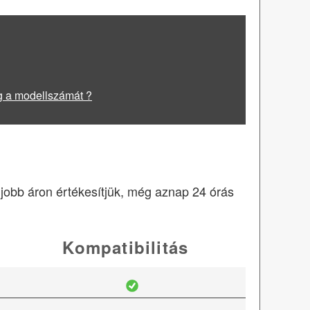
g a modellszámát ?
egjobb áron értékesítjük, még aznap 24 órás
Kompatibilitás