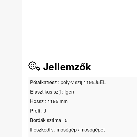
Jellemzők
Pótalkatrész :
poly-v szíj 1195J5EL
Elasztikus szíj : igen
Hossz : 1195 mm
Profi : J
Bordák száma : 5
Illeszkedik : mosógép / mosógépet