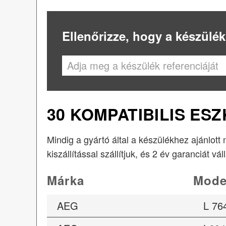
Ellenőrizze, hogy a készülék
30 KOMPATIBILIS ES
Mindig a gyártó által a készülékhez ajánlott
kiszállítással szállítjuk, és 2 év garanciát vál
Márka
Mode
AEG
L 76