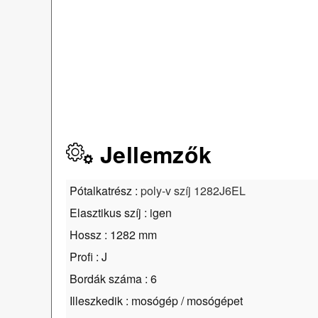
Jellemzők
Pótalkatrész :
poly-v szíj 1282J6EL
Elasztikus szíj : igen
Hossz : 1282 mm
Profi : J
Bordák száma : 6
Illeszkedik : mosógép / mosógépet