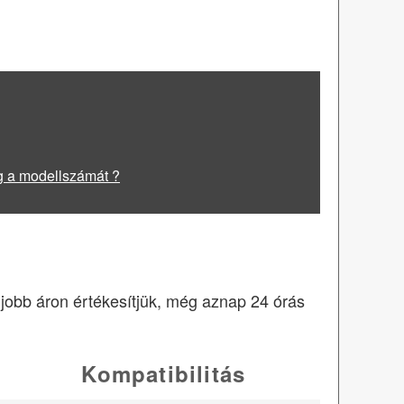
g a modellszámát ?
egjobb áron értékesítjük, még aznap 24 órás
Kompatibilitás