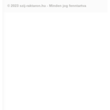
© 2023 szij-raktaron.hu - Minden jog fenntartva