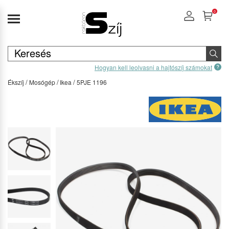
0
Hogyan kell leolvasni a hajtószíj számokat
Ékszíj
Mosógép
Ikea
5PJE 1196