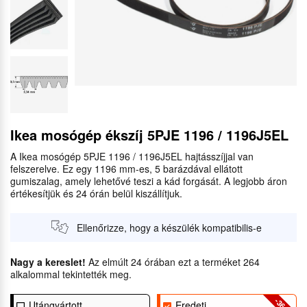
Ikea mosógép ékszíj 5PJE 1196 / 1196J5EL
A Ikea mosógép 5PJE 1196 / 1196J5EL hajtásszíjjal van
felszerelve. Ez egy 1196 mm-es, 5 barázdával ellátott
gumiszalag, amely lehetővé teszi a kád forgását. A legjobb áron
értékesítjük és 24 órán belül kiszállítjuk.
Ellenőrizze, hogy a készülék kompatibilis-e
Nagy a kereslet!
Az elmúlt 24 órában ezt a terméket 264
alkalommal tekintették meg.
-36
Utángyártott
Eredeti