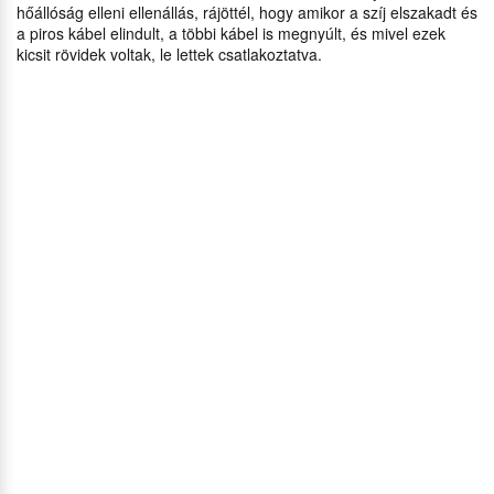
hőállóság elleni ellenállás, rájöttél, hogy amikor a szíj elszakadt és
a piros kábel elindult, a többi kábel is megnyúlt, és mivel ezek
kicsit rövidek voltak, le lettek csatlakoztatva.