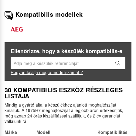
Kompatibilis modellek
Ellenőrizze, hogy a készülék kompatibilis-e
Hogyan találja meg a modellszámát ?
30 KOMPATIBILIS ESZKÖZ RÉSZLEGES
LISTÁJA
Mindig a gyártó által a készülékhez ajánlott meghajtószíjat
kínáljuk. A 1975H7 meghajtószíjat a legjobb áron értékesítjük,
még aznap 24 órás kiszállítással szállítjuk, és 2 év garanciát
vállalunk rá.
Márka
Modell
Kompatibilitás