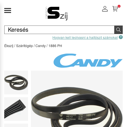
0
Hogyan kell leolvasni a hajtószíj számokat
Ékszíj
Szárítógép
Candy
1886 PH